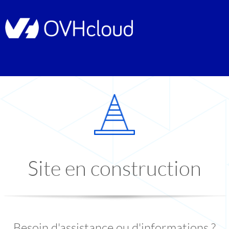
Site en construction
Besoin d'assistance ou d'informations ?